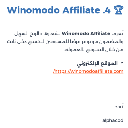
🏆 4. Winomodo Affiliate
تُعرف
Winomodo Affiliate
بشعارها « الربح السهل
والمضمون »، وتوفر فرصًا للمسوقين لتحقيق دخل ثابت
من خلال التسويق بالعمولة.​
📍
الموقع الإلكتروني
:
https://winomodoaffiliate.com/
تُعد
alphacod