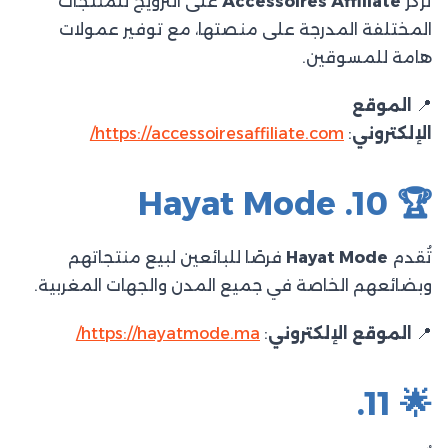
تُركز
Accessoires Affiliate
على الترويج للمنتجات
المختلفة المدرجة على منصتها، مع توفير عمولات
هامة للمسوقين.
📍
الموقع
الإلكتروني
:
https://accessoiresaffiliate.com/
🏆 10. Hayat Mode
تُقدم
Hayat Mode
فرصًا للبائعين لبيع منتجاتهم
وبضائعهم الخاصة في جميع المدن والجهات المغربية.​
📍
الموقع الإلكتروني
:
https://hayatmode.ma/
🌟 11.