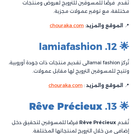
تُقدم فرصًا للمسوقين للترويج لعروض ومنتجات
مختلفة، مع توفير عمولات مجزية.​
📍
الموقع والمزيد
:
chouraka.com
🌟 12. lamiafashion
تُركز lamai fashionلى تقديم منتجات ذات جودة أوروبية،
وتتيح للمسوقين الترويج لها مقابل عمولات.​
📍
الموقع والمزيد
:
chouraka.com
Rêve Précieux
🌟 13.
تُقدم
Rêve Précieux
فرصًا للمسوقين لتحقيق دخل
إضافي من خلال الترويج لمنتجاتها المختلفة.​