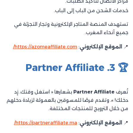
مراكز الاتصال لتأكيد الطلبات.
خدمات الشحن من الباب إلى الباب.​
تستهدف المنصة المتاجر الإلكترونية وتجار التجزئة في
جميع أنحاء المغرب.​
📍
الموقع الإلكتروني
:
https://azomeaffiliate.com/
🏆 3. Partner Affiliate
تُعرف
Partner Affiliate
بشعارها « استغل وقتك، زِد
دخلك! »، وتقدم فرصًا للمسوقين بالعمولة لزيادة دخلهم
من خلال الترويج للمنتجات المختلفة.​
📍
الموقع الإلكتروني
:
https://partneraffiliate.ma/