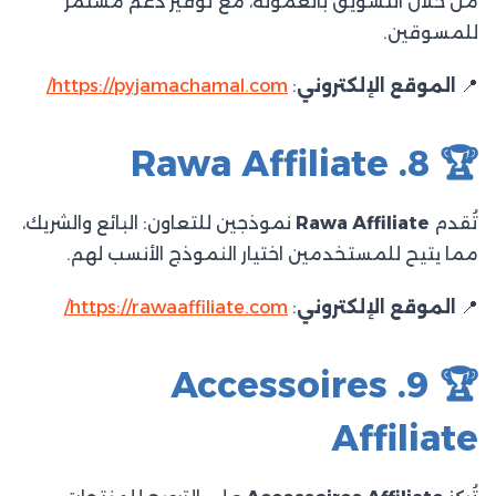
من خلال التسويق بالعمولة، مع توفير دعم مستمر
للمسوقين.​
📍
الموقع الإلكتروني
:
https://pyjamachamal.com/
🏆 8. Rawa Affiliate
تُقدم
Rawa Affiliate
نموذجين للتعاون: البائع والشريك،
مما يتيح للمستخدمين اختيار النموذج الأنسب لهم.​
📍
الموقع الإلكتروني
:
https://rawaaffiliate.com/
🏆 9. Accessoires
Affiliate